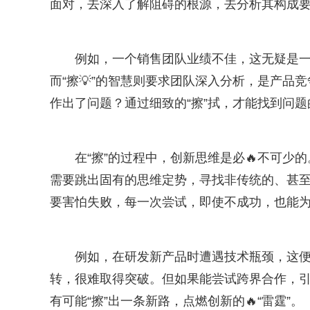
面对，去深入了解阻碍的根源，去分析其构成
例如，一个销售团队业绩不佳，这无疑是一
而“擦💡”的智慧则要求团队深入分析，是产
作出了问题？通过细致的“擦”拭，才能找到问
在“擦”的过程中，创新思维是必🔥不可少
需要跳出固有的思维定势，寻找非传统的、甚至颠
要害怕失败，每一次尝试，即使不成功，也能
例如，在研发新产品时遭遇技术瓶颈，这便是
转，很难取得突破。但如果能尝试跨界合作，
有可能“擦”出一条新路，点燃创新的🔥“雷霆”。