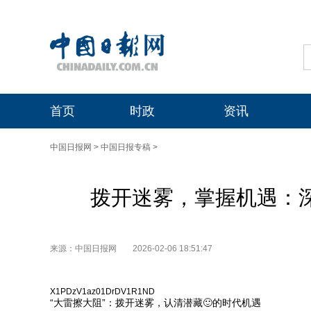
首页
时政
资讯
中国日报网
>
中国日报专稿
>
拨开迷雾，掌握机遇：深
来源：中国日报网
2026-02-06 18:51:47
X1PDzV1az01DrDV1R1ND
“大雷擦大阻”：拨开迷雾，认清潜藏🙂的时代机遇