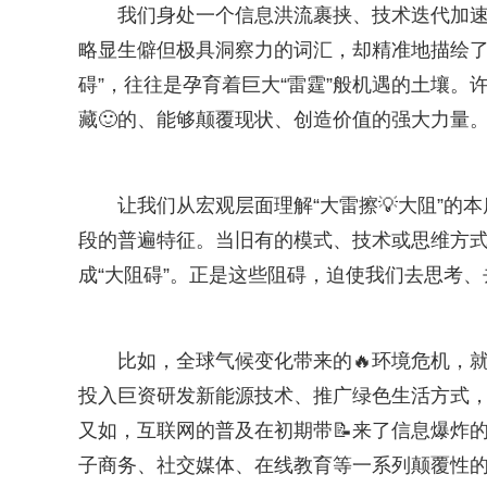
我们身处一个信息洪流裹挟、技术迭代加速
略显生僻但极具洞察力的词汇，却精准地描绘了
碍”，往往是孕育着巨大“雷霆”般机遇的土壤
藏🙂的、能够颠覆现状、创造价值的强大力量
让我们从宏观层面理解“大雷擦💡大阻”
段的普遍特征。当旧有的模式、技术或思维方
成“大阻碍”。正是这些阻碍，迫使我们去思考、
比如，全球气候变化带来的🔥环境危机，
投入巨资研发新能源技术、推广绿色生活方式，
又如，互联网的普及在初期带📝来了信息爆炸
子商务、社交媒体、在线教育等一系列颠覆性的