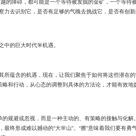
逾越的障碍，都可能是一个等待被发掘的金矿，一个等待
洞察力去识别它，是否有足够的气魄去挑战它，是否有创新
之中的巨大时代🎯机遇。
及其所蕴含的机遇，现在，让我们聚焦于如何将这些潜在的
策略和行动，从心态的调整到具体的方法论，才能有效地
简单的规避或忽视，而是一种主动的、有策略的接触与化解
最终形成难以撼动的“大🌸山”。“擦”意味着我们要有勇