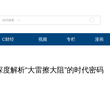
站内搜索
C财经
视频
专栏
漫画
度解析“大雷擦大阻”的时代密码