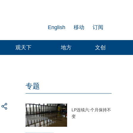
English
移动
订阅
观天下
地方
文创
专题
LP
连续六:个月保持不
变