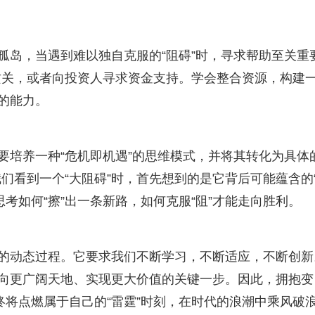
孤岛，当遇到难以独自克服的“阻碍”时，寻求帮助至关重
攻关，或者向投资人寻求资金支持。学会整合资源，构建
的能力。
是要培养一种“危机即机遇”的思维模式，并将其转化为具体
们看到一个“大阻碍”时，首先想到的是它背后可能蕴含的
考如何“擦”出一条新路，如何克服“阻”才能走向胜利。
续的动态过程。它要求我们不断学习，不断适应，不断创新
迈向更广阔天地、实现更大价值的关键一步。因此，拥抱变
你终将点燃属于自己的“雷霆”时刻，在时代的浪潮中乘风破