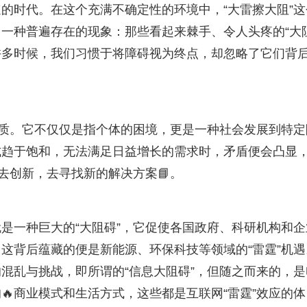
的时代。在这个充满不确定性的环境中，“大雷擦大阻”这
一种普遍存在的现象：那些看起来棘手、令人头疼的“大
。许多时候，我们习惯于将障碍视为终点，却忽略了它们背
。
的本质。它不仅仅是指个体的困境，更是一种社会发展到特定
式趋于饱和，无法满足日益增长的需求时，矛盾便会凸显
去创新，去寻找新的解决方案📘。
就是一种巨大的“大阻碍”，它促使各国政府、科研机构和企
这背后蕴藏的便是新能源、环保科技等领域的“雷霆”机遇
的混乱与挑战，即所谓的“信息大阻碍”，但随之而来的，是
🔥商业模式和生活方式，这些都是互联网“雷霆”效应的体