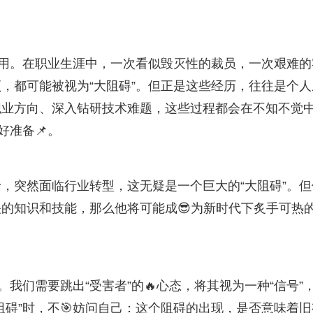
适用。在职业生涯中，一次看似毁灭性的裁员，一次艰难的
，都可能被视为“大阻碍”。但正是这些经历，往往是个人
职业方向、深入钻研技术难题，这些过程都会在不知不觉
好准备📌。
，突然面临行业转型，这无疑是一个巨大的“大阻碍”。但
的知识和技能，那么他将可能成😎为新时代下炙手可热
。我们需要跳出“受害者”的🔥心态，将其视为一种“信号”
阻碍”时，不🎯妨问自己：这个阻碍的出现，是否意味着旧