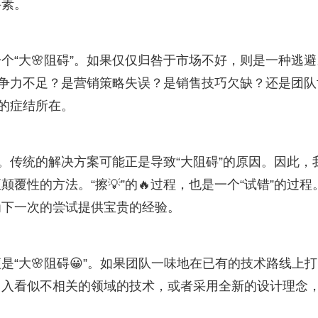
要素。
个“大🌸阻碍”。如果仅仅归咎于市场不好，则是一种逃避
品竞争力不足？是营销策略失误？是销售技巧欠缺？还是团队
题的症结所在。
的。传统的解决方案可能正是导致“大阻碍”的原因。因此，
覆性的方法。“擦💡”的🔥过程，也是一个“试错”的过程
为下一次的尝试提供宝贵的经验。
“大🌸阻碍😀”。如果团队一味地在已有的技术路线上打
引入看似不相关的领域的技术，或者采用全新的设计理念