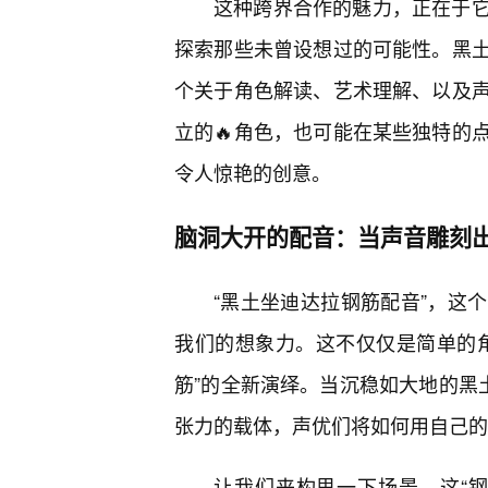
这种跨界合作的魅力，正在于
探索那些未曾设想过的可能性。黑
个关于角色解读、艺术理解、以及
立的🔥角色，也可能在某些独特的
令人惊艳的创意。
脑洞大开的配音：当声音雕刻出
“黑土坐迪达拉钢筋配音”，这
我们的想象力。这不仅仅是简单的
筋”的全新演绎。当沉稳如大地的黑
张力的载体，声优们将如何用自己的
让我们来构思一下场景。这“