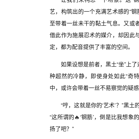
艺，构筑出的一个充满艺术感的“钢
至带着一丝未干的黏土气息。又或者
借此作为施展忍术的媒介，却因此与
定，都为配音提供了丰富的空间。
如果设想是前者，黑土“坐”上了
种超然的冷静，即使身处如此“奇特
中，或许会带着一丝不易察觉的疑惑
“哼，这就是你的‘艺术’？”黑
“这所谓的🔥‘钢筋’，倒是比我想
扬了吧？”