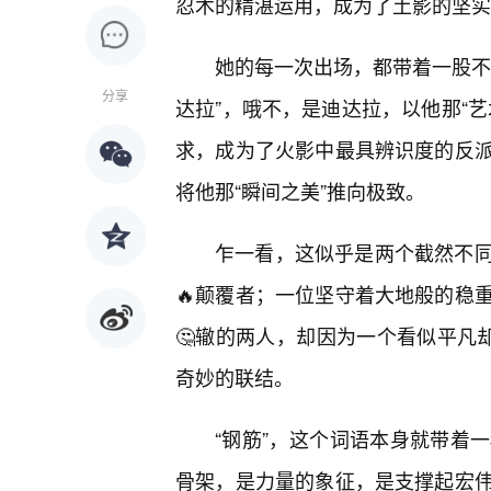
忍术的精湛运用，成为了土影的坚实
她的每一次出场，都带着一股不
分享
达拉”，哦不，是迪达拉，以他那“
求，成为了火影中最具辨识度的反派
将他那“瞬间之美”推向极致。
乍一看，这似乎是两个截然不同
🔥颠覆者；一位坚守着大地般的稳
🤔辙的两人，却因为一个看似平凡
奇妙的联结。
“钢筋”，这个词语本身就带着
骨架，是力量的象征，是支撑起宏