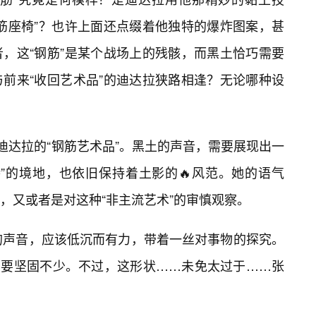
筋座椅”？也许上面还点缀着他独特的爆炸图案，甚
，这“钢筋”是某个战场上的残骸，而黑土恰巧需要
前来“收回艺术品”的迪达拉狭路相逢？无论哪种设
迪达拉的“钢筋艺术品”。黑土的声音，需要展现出一
”的境地，也依旧保持着土影的🔥风范。她的语气
，又或者是对这种“非主流艺术”的审慎观察。
土的声音，应该低沉而有力，带着一丝对事物的探究。
象的要坚固不少。不过，这形状……未免太过于……张