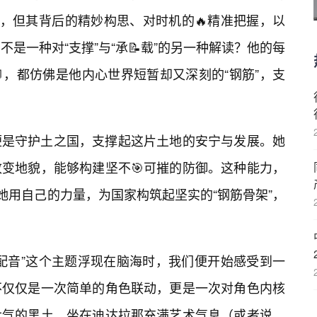
逝，但其背后的精妙构思、对时机的🔥精准把握，以
不是一种对“支撑”与“承📝载”的另一种解读？他的每
，都仿佛是他内心世界短暂却又深刻的“钢筋”，支
便是守护土之国，支撑起这片土地的安宁与发展。她
变地貌，能够构建坚不🎯可摧的防御。这种能力，
她用自己的力量，为国家构筑起坚实的“钢筋骨架”，
筋配音”这个主题浮现在脑海时，我们便开始感受到一
不仅仅是一次简单的角色联动，更是一次对角色内核
大气的黑土，坐在迪达拉那充满艺术气息（或者说，