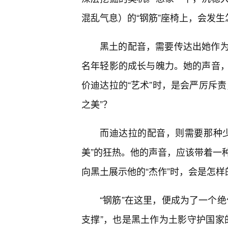
混乱气息）的“钢筋”座椅上，会发
黑土的配音，需要传达出她作
名年轻影的成长与魄力。她的声音
价迪达拉的“艺术”时，是会严厉斥责
之美”？
而迪达拉的配音，则需要那种
美”的狂热。他的声音，应该带着一
向黑土展示他的“杰作”时，会是怎
“钢筋”在这里，便成为了一个绝
支撑”，也是黑土作为土影守护国家的