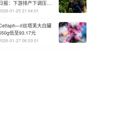
日报：下游排产下调压制
需求 多晶硅现货成交清淡
2026-01-25 21:04:01
Cet!aph—il丝塔芙大白罐
550g低至93.17元
2026-01-27 06:53:01