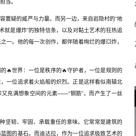
担当。
容置疑的威严与力量。而另一边，来自岩隐村的“地
艺术就是爆炸”的独特信条，以及对黏土艺术的狂热追
之一。他的每一次创作，都伴随着绚烂的爆💥炸，
的🔥世界：一位是秩序的🔥守护者，一位是规则的
重，一位追求着火焰般的炽烈。正是这样看似南辕北
却又充满想象空间的元素——“钢筋”，而产生了一丝
一种坚韧、牢固、承载重任的意味。它常常是建筑的
伟蓝图的基石。而迪达拉，作为一位追求极致艺术的