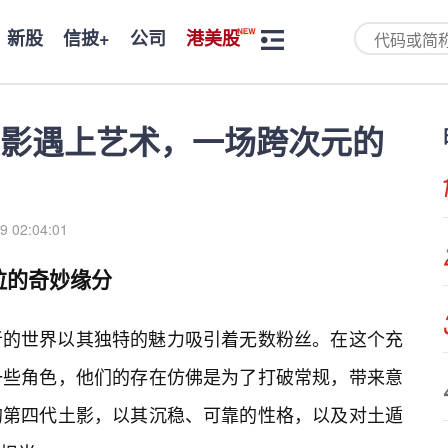
新股
信披+
公司
港美股
影遇上艺术，一场跨次元的
9 02:04:01
拉的奇妙缘分
者的世界以其独特的魅力吸引着无数粉丝。在这个充
一些角色，他们的存在仿佛是为了打破常规，带来意
的第四代土影，以其沉稳、可靠的性格，以及对土遁