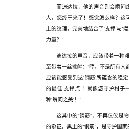
而迪达拉，他的声音则会瞬间
人，您终于来了！感觉怎么样？这可
土的纹理，完美地结合了‘支撑’与‘
力量？”
迪达拉的声音，应该带着一种难
至带着一丝挑衅：“哼，不是所有人
应该能感受到这‘钢筋’所蕴含的稳
的最佳‘支撑点’！就像您守护村
种‘瞬间之美’！”
这其中的“钢筋”，不再仅仅是
的象征。黑土的“钢筋”，是守护国家