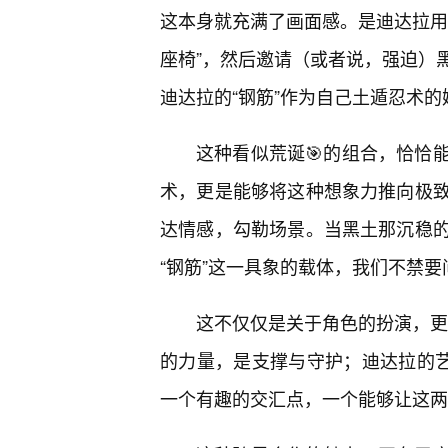
这本身就充满了画面感。是迪达拉用
座椅”，然后邀请（或者说，强迫）
迪达拉的“钢筋”作为自己土遁忍术的
这种看似荒诞🎯的组合，恰恰
术，更是能够将这种想象力推向极
达情感，勾勒场景。当黑土那沉稳
“钢筋”这一具象的载体，我们不禁
这不仅仅是关于角色的扮演，更是
的力量，是支撑与守护；迪达拉的艺
一个有趣的交汇点，一个能够让这两