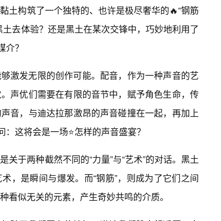
黏土构筑了一个独特的、也许是极尽奢华的🔥“钢筋
黑土去体验？还是黑土在某次交锋中，巧妙地利用了
媒介？
能够激发无限的创作可能。配音，作为一种声音的艺
致。声优们需要在有限的音节中，赋予角色生命，传
的声音，与迪达拉那激昂的声音碰撞在一起，再加上
要问：这将会是一场⭐怎样的声音盛宴？
关于两种截然不同的“力量”与“艺术”的对话。黑土
术，是瞬间与爆发。而“钢筋”，则成为了它们之间
种看似无关的元素，产生奇妙共鸣的介质。