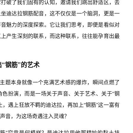
它打破了我们固有的认知，邀请我们跳出舒适区，去
土坐迪达拉钢筋配音，这不仅仅是一个脑洞，更是一
声音魅力的深度探索。它让我们思考，即便是看似对
点上产生深刻的联系，而这种联系，往往能孕育出最
“钢筋”的艺术
个主题本身就像一个充满艺术感的爆炸，瞬间点燃了
角色扮演，而是一场关于声音、关于艺术、关于“钢
土，遇上狂放不羁的迪达拉，再加上“钢筋”这一富有
声音，为这场奇遇注入灵魂？
钢筋”究竟是何模样？是迪达拉用他那精妙的黏土技