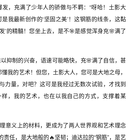
爆发，充满了少年人的骄傲与不羁：“呀哈！土影大
是我最新创作的‘坚固之美’！这钢筋的线条，这黏
爆发’的精髓！您坐上去，是不🎯是感觉浑身充🌸满了
以抑制的兴奋，语速可能略快，充🌸满了自信，甚
都懂我的艺术！但您，土影大人，您可是大地之母，
定与力量，对吧？这可是我经过无数次试验，才找到
子一样，我的艺术，也在以我自己的方式，支撑着某
物理意义上的材料，更成为了两人世界观和艺术理念
的责任，是大地般的🔥坚韧；迪达拉的“钢筋”，是艺