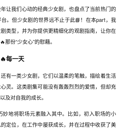
些年让我们心动的经典少女剧，也盘点了当前热门的
。但少女剧的世界远不止于此📘！在本part，我
女剧类型，并为你提供更精细化的观剧指南，让你在
那份“少女心”的慰藉。
的🔥每一天
，还有一类少女剧，它们以温柔的笔触，描绘着生活
惫心灵。这类剧集可能没有轰轰烈烈的爱情，但却充
以及对自我的成长。
巧妙地将职场元素融入其中。比如，初入职场的小
己的定位，在工作中屡获成长，并在过程中收获了美