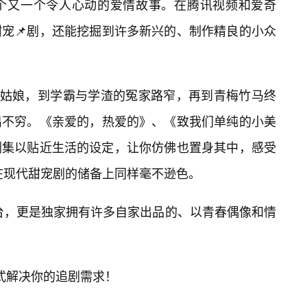
一个又一个令人心动的爱情故事。在腾讯视频和爱奇
宠📌剧，还能挖掘到许多新兴的、制作精良的小众
灰姑娘，到学霸与学渣的冤家路窄，再到青梅竹马终
出不穷。《亲爱的，热爱的》、《致我们单纯的小美
剧集以贴近生活的设定，让你仿佛也置身其中，感受
V在现代甜宠剧的储备上同样毫不逊色。
台，更是独家拥有许多自家出品的、以青春偶像和情
一站式解决你的追剧需求！