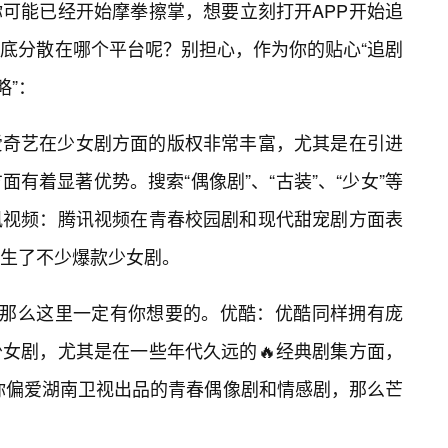
可能已经开始摩拳擦掌，想要立刻打开APP开始追
底分散在哪个平台呢？别担心，作为你的贴心“追剧
略”：
爱奇艺在少女剧方面的版权非常丰富，尤其是在引进
有着显著优势。搜索“偶像剧”、“古装”、“少女”等
讯视频：腾讯视频在青春校园剧和现代甜宠剧方面表
生了不少爆款少女剧。
，那么这里一定有你想要的。优酷：优酷同样拥有庞
少女剧，尤其是在一些年代久远的🔥经典剧集方面，
你偏爱湖南卫视出品的青春偶像剧和情感剧，那么芒