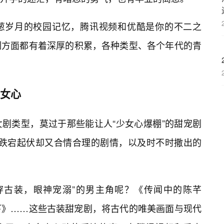
葱岁月的校园记忆，腾讯视频和优酷是你的不二之
制方面都有着深厚的积累，各种类型、各个年代的青
少女心
剧类型，莫过于那些能让人“少女心爆棚”的甜宠剧
，跌宕起伏却又合情合理的剧情，以及时不时撒出的
穿古装，眼神宠溺”的男主角呢？《传闻中的陈芊
下》……这些古装甜宠剧，将古代的唯美画面与现代