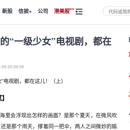
新股
信披+
公司
港美股
的“一级少女”电视剧，都在
-09 20:09:09
女”电视剧，都在这儿！（上）
腻】
脑海里会浮现出怎样的画面？是那个夏天，在微风吹
；还是那个雨天，撑着同一把伞，两人之间微妙的尴