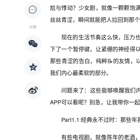
尬与悸动？少女剧，就像一颗颗饱满
丝丝青涩，瞬间就能把人拉回到那个
分享
现在的生活节奏这么快，压力
下了一个暂停键，让紧绷的神经得
那些青涩的告白，纯粹📝的友情，
我们内心最柔软的部分。
问题来了：这些能够唤醒我们内
APP可以看呢？别急，让我带你一起
Part1.1:经典永不过时：那
有些电视剧，就像陈年的老酒