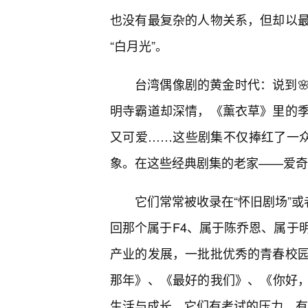
也没有最复杂的人物关系，但却以
“白月光”。
台湾偶像剧的黄金时代：说到
明寺霸道却深情，《薰衣草》里的
又可爱……这些剧集不仅捧红了一众
象。在这些经典剧集的老家——爱奇
它们常常被收录在“怀旧剧场”或
回那个属于F4、属于陈乔恩、属于
产业的发展，一批批优秀的青春校
那年》、《最好的我们》、《你好
生活与成长，它们有考试的压力，有