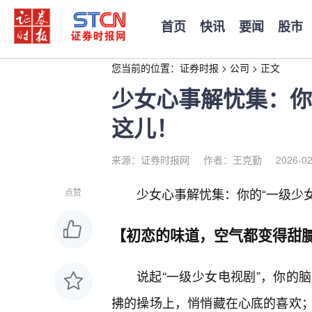
首页
快讯
要闻
股市
您当前的位置：
证券时报
>
公司
>
正文
少女心事解忧集：你
这儿！
来源：证券时报网
作者：王克勤
2026-02
少女心事解忧集：你的“一级少
点赞
【初恋的味道，空气都变得甜
说起“一级少女电视剧”，你的
拂的操场上，悄悄藏在心底的喜欢