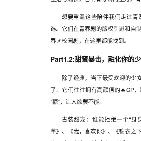
想要重温这些陪伴我们走过青
选。它们在青春剧的版权引进和自
春📌校园剧，在这里都能找到。
Part1.2:甜蜜暴击，融化你的
除了经典，当下最受欢迎的少女
了。它们往往拥有高颜值的🔥CP
“糖”，让人欲罢不能。
古装甜宠：谁能拒绝一个“身
芊》、《我，喜欢你》、《锦衣之