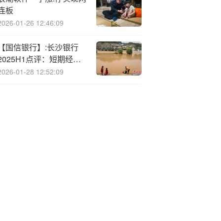
连板
2026-01-26 12:46:09
【国信银行】:长沙银行
2025H1点评：短期经营
承压，中长期价值潜力仍
2026-01-28 12:52:09
在