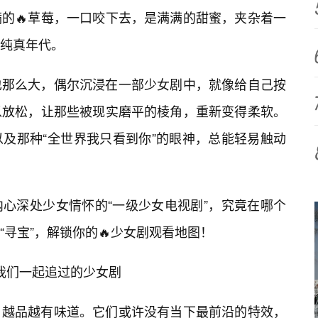
的🔥草莓，一口咬下去，是满满的甜蜜，夹杂着一
纯真年代。
也那么大，偶尔沉浸在一部少女剧中，就像给自己按
以放松，让那些被现实磨平的棱角，重新变得柔软。
以及那种“全世界我只看到你”的眼神，总能轻易触动
心深处少女情怀的“一级少女电视剧”，究竟在哪个
“寻宝”，解锁你的🔥少女剧观看地图！
些年我们一起追过的少女剧
，越品越有味道。它们或许没有当下最前沿的特效，