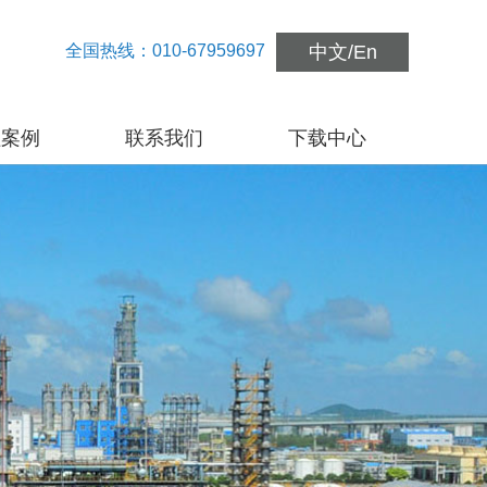
全国热线：010-67959697
中文
/
En
程案例
联系我们
下载中心