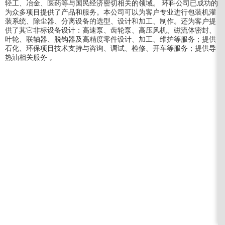
轻工、冶金、医药等与国民经济密切相关的领域。 环科公司已成功的
为众多项目提供了产品和服务。本公司可以为客户专业进行包装机灌
装系统、除尘器、分离设备的选型、设计和加工、制作。还为客户提
供了其它非标设备设计：高速泵、齿轮泵、高压风机、磁流体密封、
叶轮、联轴器、脱钩器及高精度零件设计、加工、维护等服务；提供
石化、环保项目技术支持与咨询、调试、检修、开车等服务；提供导
热油相关服务 。