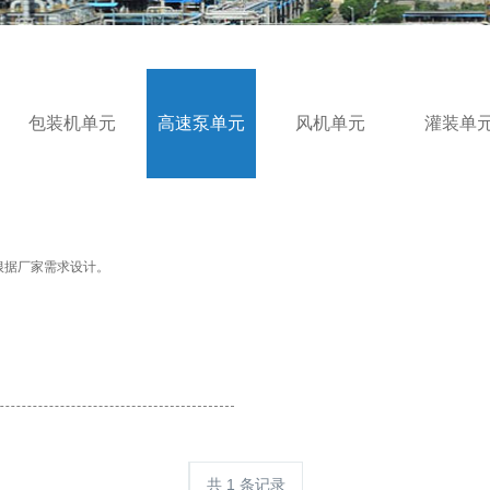
包装机单元
高速泵单元
风机单元
灌装单
可根据厂家需求设计。
共 1 条记录