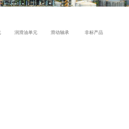
元
润滑油单元
滑动轴承
非标产品