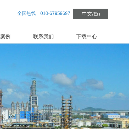
全国热线：010-67959697
中文
/
En
程案例
联系我们
下载中心