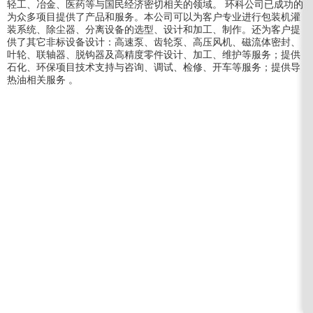
轻工、冶金、医药等与国民经济密切相关的领域。 环科公司已成功的
为众多项目提供了产品和服务。本公司可以为客户专业进行包装机灌
装系统、除尘器、分离设备的选型、设计和加工、制作。还为客户提
供了其它非标设备设计：高速泵、齿轮泵、高压风机、磁流体密封、
叶轮、联轴器、脱钩器及高精度零件设计、加工、维护等服务；提供
石化、环保项目技术支持与咨询、调试、检修、开车等服务；提供导
热油相关服务 。